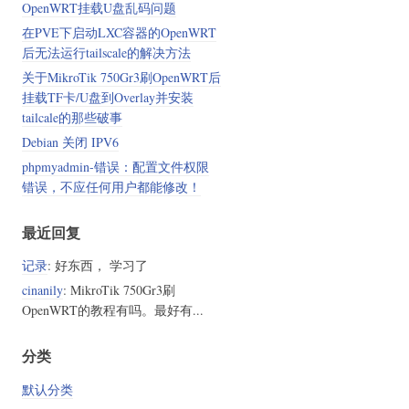
OpenWRT挂载U盘乱码问题
在PVE下启动LXC容器的OpenWRT
后无法运行tailscale的解决方法
关于MikroTik 750Gr3刷OpenWRT后
挂载TF卡/U盘到Overlay并安装
tailcale的那些破事
Debian 关闭 IPV6
phpmyadmin-错误：配置文件权限
错误，不应任何用户都能修改！
最近回复
记录
: 好东西， 学习了
cinanily
: MikroTik 750Gr3刷
OpenWRT的教程有吗。最好有...
分类
默认分类