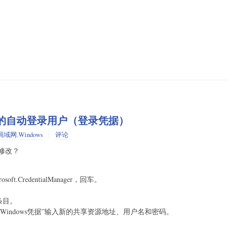
存的自动登录用户（登录凭据）
局域网
,
Windows
评论
修改？
rosoft.CredentialManager，回车。
条目。
Windows凭据”输入新的共享资源地址、用户名和密码。