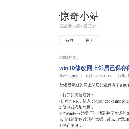
惊奇小站
防止老人痴呆备忘录
首页
关于
2025年2月
win10修改网上邻居已保
作者:
Ganky
时间:
2025-02-15
分类:
曾经登录过的网上邻居凭证保存了如何
1.打开凭据管理器：
按 Win + R，输入 control.exe /name Mic
2.修改或添加凭据：
在“Windows凭据”下，找到共享资源的
点击“编辑”修改现有凭据，或点击“添加
3.保存更改：