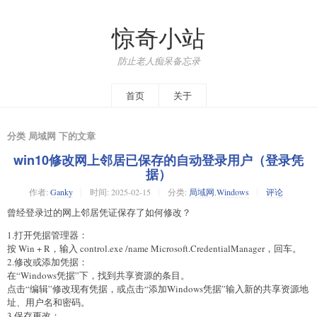
惊奇小站
防止老人痴呆备忘录
首页
关于
分类 局域网 下的文章
win10修改网上邻居已保存的自动登录用户（登录凭
据）
作者:
Ganky
时间:
2025-02-15
分类:
局域网
,
Windows
评论
曾经登录过的网上邻居凭证保存了如何修改？
1.打开凭据管理器：
按 Win + R，输入 control.exe /name Microsoft.CredentialManager，回车。
2.修改或添加凭据：
在“Windows凭据”下，找到共享资源的条目。
点击“编辑”修改现有凭据，或点击“添加Windows凭据”输入新的共享资源地
址、用户名和密码。
3.保存更改：