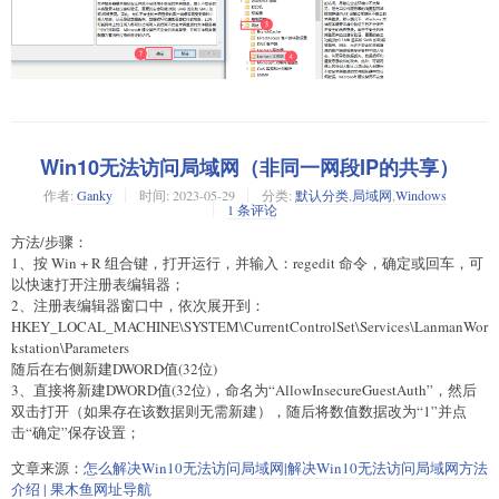
Win10无法访问局域网（非同一网段IP的共享）
作者:
Ganky
时间:
2023-05-29
分类:
默认分类
,
局域网
,
Windows
1 条评论
方法/步骤：
1、按 Win + R 组合键，打开运行，并输入：regedit 命令，确定或回车，可
以快速打开注册表编辑器；
2、注册表编辑器窗口中，依次展开到：
HKEY_LOCAL_MACHINE\SYSTEM\CurrentControlSet\Services\LanmanWor
kstation\Parameters
随后在右侧新建DWORD值(32位)
3、直接将新建DWORD值(32位)，命名为“AllowInsecureGuestAuth”，然后
双击打开（如果存在该数据则无需新建），随后将数值数据改为“1”并点
击“确定”保存设置；
文章来源：
怎么解决Win10无法访问局域网|解决Win10无法访问局域网方法
介绍 | 果木鱼网址导航